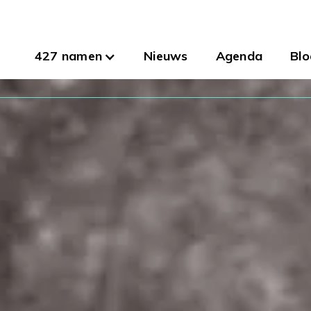
427 namen
Nieuws
Agenda
Blo