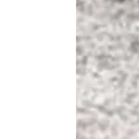
OVER GEDENKSTEN JOODS APELDOORN