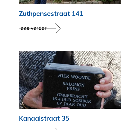
Zuthpensestraat 141
lees verder
Kanaalstraat 35