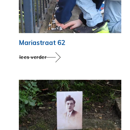
Mariastraat 62
lees verder