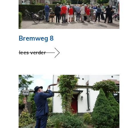
Bremweg 8
lees verder