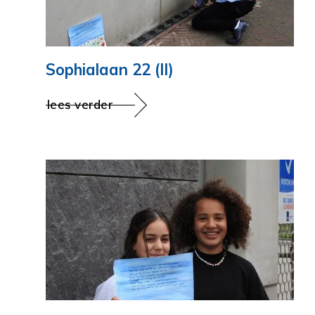
Sophialaan 22 (II)
lees verder