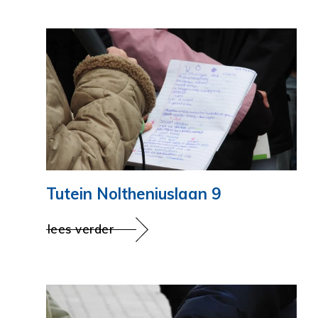
Tutein Noltheniuslaan 9
lees verder