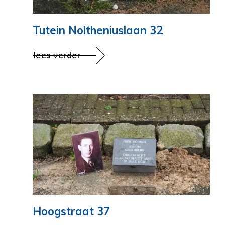
Tutein Noltheniuslaan 32
lees verder
Hoogstraat 37