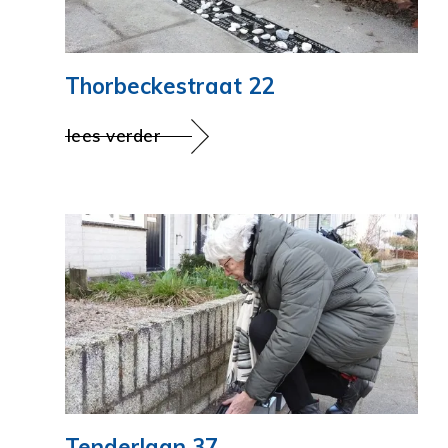
Thorbeckestraat 22
lees verder
Tenderlaan 37