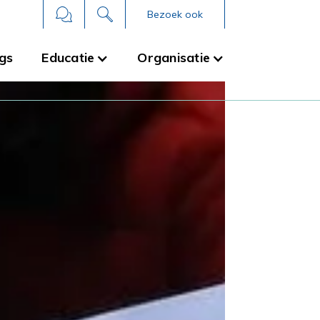
Bezoek ook
gs
Educatie
Organisatie