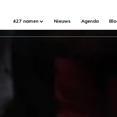
427 namen
Nieuws
Agenda
Blo