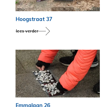
Hoogstraat 37
lees verder
Emmalaan 26