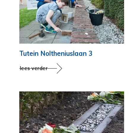
Tutein Noltheniuslaan 3
lees verder