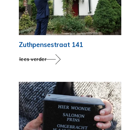
Zuthpensestraat 141
lees verder