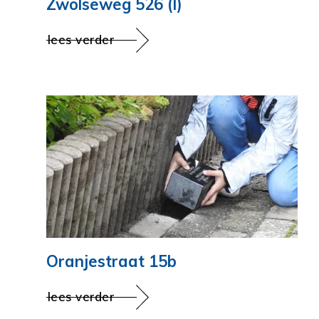
Zwolseweg 526 (I)
lees verder
Oranjestraat 15b
lees verder