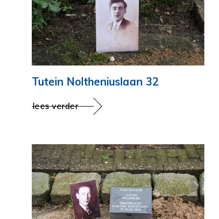
Tutein Noltheniuslaan 32
lees verder