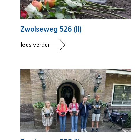
Zwolseweg 526 (II)
lees verder