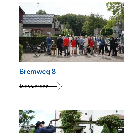
Bremweg 8
lees verder