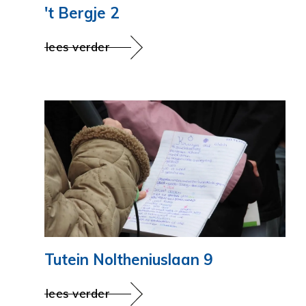
't Bergje 2
lees verder
Tutein Noltheniuslaan 9
lees verder