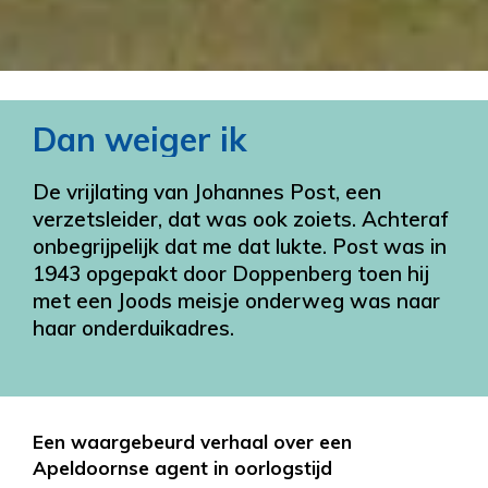
Dan weiger ik
De vrijlating van Johannes Post, een
verzetsleider, dat was ook zoiets. Achteraf
onbegrijpelijk dat me dat lukte. Post was in
1943 opgepakt door Doppenberg toen hij
met een Joods meisje onderweg was naar
haar onderduikadres.
Een waargebeurd verhaal over een
Apeldoornse agent in oorlogstijd