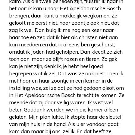
kalm. Als die twee beneden zijn, fluister ik haar in
het oor: ik kan u naar Het Apeldoornsche Bosch
brengen, daar kunt u makkelijk wegkomen. Ze
gelooft me eerst niet, haar zoontje ook niet, dat
zag ik wel. Dan buig ik me nog een keer naar
haar toe en zeg dat ik hier als christen niet aan
kan meedoen en dat ik al eens ben geschorst,
omdat ik Joden had geholpen. Dan kleedt ze zich
toch aan, maar ze blijft razen en tieren. Zo gek
kan je niet zijn, denk ik, je hebt heel goed
begrepen wat ik zei. Dat was ze ook niet. Toen ik
met haar en haar zoontje in een kamer in de
instelling was, zei ze dat ze had gedaan alsof, om
in Het Apeldoornsche Bosch terecht te komen. Ze
meende dat zij daar veilig waren. Ik wist wel
beter. Goddank werden we in die kamer alleen
gelaten. Mijn plan lukte. Ik stopte haar de sleutel
van mijn huis in de hand. Als u er vandoor gaat,
kom dan maar bij ons, zei ik. En dat heeft ze