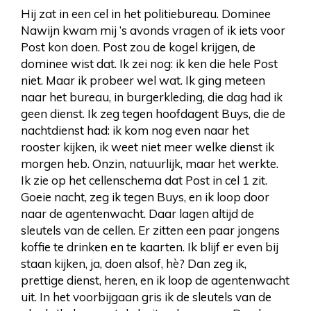
Hij zat in een cel in het politiebureau. Dominee
Nawijn kwam mij ’s avonds vragen of ik iets voor
Post kon doen. Post zou de kogel krijgen, de
dominee wist dat. Ik zei nog: ik ken die hele Post
niet. Maar ik probeer wel wat. Ik ging meteen
naar het bureau, in burgerkleding, die dag had ik
geen dienst. Ik zeg tegen hoofdagent Buys, die de
nachtdienst had: ik kom nog even naar het
rooster kijken, ik weet niet meer welke dienst ik
morgen heb. Onzin, natuurlijk, maar het werkte.
Ik zie op het cellenschema dat Post in cel 1 zit.
Goeie nacht, zeg ik tegen Buys, en ik loop door
naar de agentenwacht. Daar lagen altijd de
sleutels van de cellen. Er zitten een paar jongens
koffie te drinken en te kaarten. Ik blijf er even bij
staan kijken, ja, doen alsof, hè? Dan zeg ik,
prettige dienst, heren, en ik loop de agentenwacht
uit. In het voorbijgaan gris ik de sleutels van de