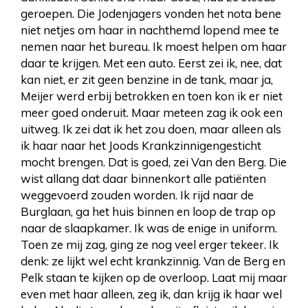
geroepen. Die Jodenjagers vonden het nota bene
niet netjes om haar in nachthemd lopend mee te
nemen naar het bureau. Ik moest helpen om haar
daar te krijgen. Met een auto. Eerst zei ik, nee, dat
kan niet, er zit geen benzine in de tank, maar ja,
Meijer werd erbij betrokken en toen kon ik er niet
meer goed onderuit. Maar meteen zag ik ook een
uitweg. Ik zei dat ik het zou doen, maar alleen als
ik haar naar het Joods Krankzinnigengesticht
mocht brengen. Dat is goed, zei Van den Berg. Die
wist allang dat daar binnenkort alle patiënten
weggevoerd zouden worden. Ik rijd naar de
Burglaan, ga het huis binnen en loop de trap op
naar de slaapkamer. Ik was de enige in uniform.
Toen ze mij zag, ging ze nog veel erger tekeer. Ik
denk: ze lijkt wel echt krankzinnig. Van de Berg en
Pelk staan te kijken op de overloop. Laat mij maar
even met haar alleen, zeg ik, dan krijg ik haar wel