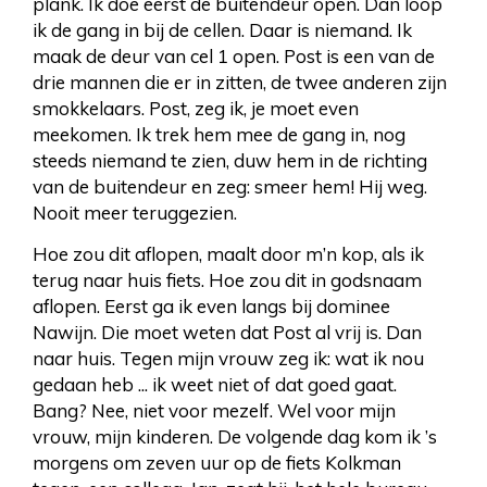
plank. Ik doe eerst de buitendeur open. Dan loop
ik de gang in bij de cellen. Daar is niemand. Ik
maak de deur van cel 1 open. Post is een van de
drie mannen die er in zitten, de twee anderen zijn
smokkelaars. Post, zeg ik, je moet even
meekomen. Ik trek hem mee de gang in, nog
steeds niemand te zien, duw hem in de richting
van de buitendeur en zeg: smeer hem! Hij weg.
Nooit meer teruggezien.
Hoe zou dit aflopen, maalt door m’n kop, als ik
terug naar huis fiets. Hoe zou dit in godsnaam
aflopen. Eerst ga ik even langs bij dominee
Nawijn. Die moet weten dat Post al vrij is. Dan
naar huis. Tegen mijn vrouw zeg ik: wat ik nou
gedaan heb ... ik weet niet of dat goed gaat.
Bang? Nee, niet voor mezelf. Wel voor mijn
vrouw, mijn kinderen. De volgende dag kom ik ’s
morgens om zeven uur op de fiets Kolkman