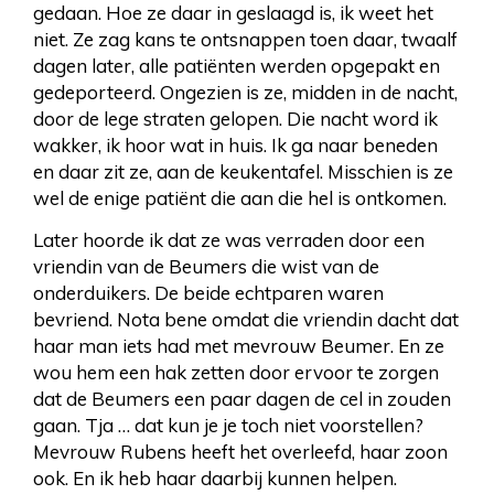
gedaan. Hoe ze daar in geslaagd is, ik weet het
niet. Ze zag kans te ontsnappen toen daar, twaalf
dagen later, alle patiënten werden opgepakt en
gedeporteerd. Ongezien is ze, midden in de nacht,
door de lege straten gelopen. Die nacht word ik
wakker, ik hoor wat in huis. Ik ga naar beneden
en daar zit ze, aan de keukentafel. Misschien is ze
wel de enige patiënt die aan die hel is ontkomen.
Later hoorde ik dat ze was verraden door een
vriendin van de Beumers die wist van de
onderduikers. De beide echtparen waren
bevriend. Nota bene omdat die vriendin dacht dat
haar man iets had met mevrouw Beumer. En ze
wou hem een hak zetten door ervoor te zorgen
dat de Beumers een paar dagen de cel in zouden
gaan. Tja … dat kun je je toch niet voorstellen?
Mevrouw Rubens heeft het overleefd, haar zoon
ook. En ik heb haar daarbij kunnen helpen.