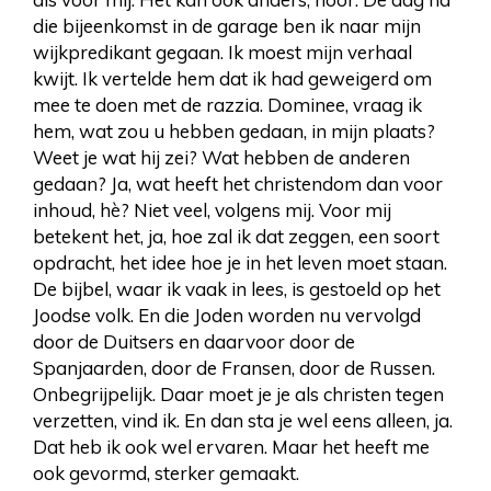
die bijeenkomst in de garage ben ik naar mijn
wijkpredikant gegaan. Ik moest mijn verhaal
kwijt. Ik vertelde hem dat ik had geweigerd om
mee te doen met de razzia. Dominee, vraag ik
hem, wat zou u hebben gedaan, in mijn plaats?
Weet je wat hij zei? Wat hebben de anderen
gedaan? Ja, wat heeft het christendom dan voor
inhoud, hè? Niet veel, volgens mij. Voor mij
betekent het, ja, hoe zal ik dat zeggen, een soort
opdracht, het idee hoe je in het leven moet staan.
De bijbel, waar ik vaak in lees, is gestoeld op het
Joodse volk. En die Joden worden nu vervolgd
door de Duitsers en daarvoor door de
Spanjaarden, door de Fransen, door de Russen.
Onbegrijpelijk. Daar moet je je als christen tegen
verzetten, vind ik. En dan sta je wel eens alleen, ja.
Dat heb ik ook wel ervaren. Maar het heeft me
ook gevormd, sterker gemaakt.