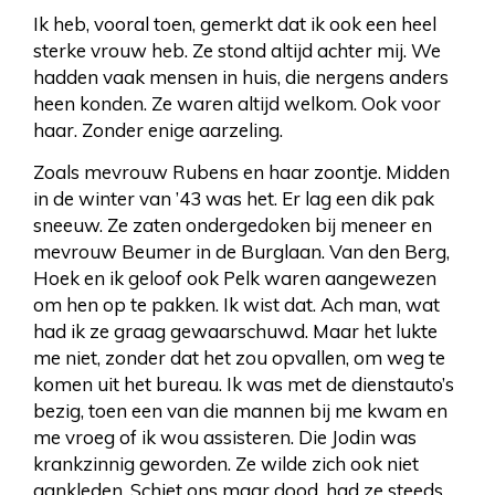
Ik heb, vooral toen, gemerkt dat ik ook een heel
sterke vrouw heb. Ze stond altijd achter mij. We
hadden vaak mensen in huis, die nergens anders
heen konden. Ze waren altijd welkom. Ook voor
haar. Zonder enige aarzeling.
Zoals mevrouw Rubens en haar zoontje. Midden
in de winter van ’43 was het. Er lag een dik pak
sneeuw. Ze zaten ondergedoken bij meneer en
mevrouw Beumer in de Burglaan. Van den Berg,
Hoek en ik geloof ook Pelk waren aangewezen
om hen op te pakken. Ik wist dat. Ach man, wat
had ik ze graag gewaarschuwd. Maar het lukte
me niet, zonder dat het zou opvallen, om weg te
komen uit het bureau. Ik was met de dienstauto’s
bezig, toen een van die mannen bij me kwam en
me vroeg of ik wou assisteren. Die Jodin was
krankzinnig geworden. Ze wilde zich ook niet
aankleden. Schiet ons maar dood, had ze steeds