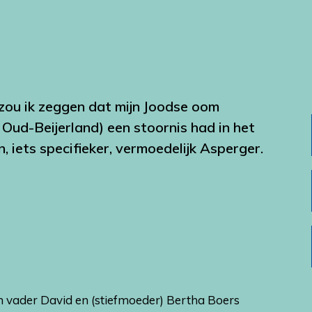
zou ik zeggen dat mijn Joodse oom
 Oud-Beijerland) een stoornis had in het
, iets specifieker, vermoedelijk Asperger.
n vader David en (stiefmoeder) Bertha Boers