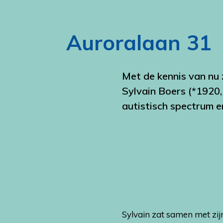
Auroralaan 31
Met de kennis van nu 
Sylvain Boers (*1920,
autistisch spectrum en
Sylvain zat samen met zij