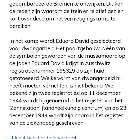
gebombardeerde Bremen te ontwijken. Dit kan
de reden zijn waarom de trein er relatief gezien
kort over deed om het vernietigingskamp te
bereiken.
In het kamp wordt Eduard David geselecteerd
voor dwangarbeid.Het poortgebouw is één van
de symbolen geworden van de massamoord op
de Joden.Eduard David krijgt in Auschwitz
registratienummer 195329 op zijn huid
getatoeëerd. Welke vorm van dwangarbeid hij
heeft moeten verrichten, is niet bekend. Wel
bekend zijn twee registraties: op 11 december
1944 wordt hij genoemd in het register van het
‘Zahnstation’ (tandheelkundig centrum) en op 23
december 1944 wordt zijn naam in het register
van de ziekenboeg geschreven.
U leest hier het hele verhaal