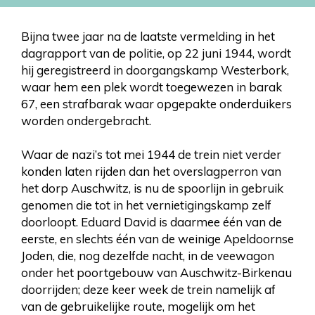
Bijna twee jaar na de laatste vermelding in het
dagrapport van de politie, op 22 juni 1944, wordt
hij geregistreerd in doorgangskamp Westerbork,
waar hem een plek wordt toegewezen in barak
67, een strafbarak waar opgepakte onderduikers
worden ondergebracht.
Waar de nazi’s tot mei 1944 de trein niet verder
konden laten rijden dan het overslagperron van
het dorp Auschwitz, is nu de spoorlijn in gebruik
genomen die tot in het vernietigingskamp zelf
doorloopt. Eduard David is daarmee één van de
eerste, en slechts één van de weinige Apeldoornse
Joden, die, nog dezelfde nacht, in de veewagon
onder het poortgebouw van Auschwitz-Birkenau
doorrijden; deze keer week de trein namelijk af
van de gebruikelijke route, mogelijk om het