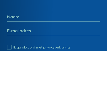
Ik ga akkoord met
privacyverklaring
Deel deze pagina