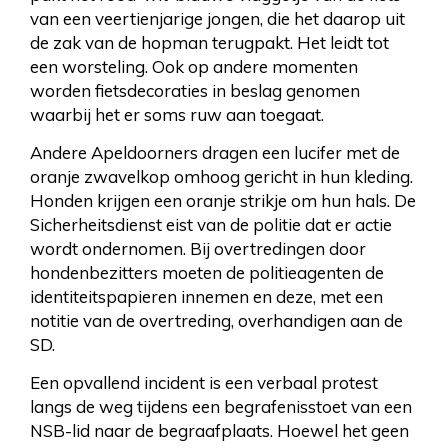
van een veertienjarige jongen, die het daarop uit
de zak van de hopman terugpakt. Het leidt tot
een worsteling. Ook op andere momenten
worden fietsdecoraties in beslag genomen
waarbij het er soms ruw aan toegaat.
Andere Apeldoorners dragen een lucifer met de
oranje zwavelkop omhoog gericht in hun kleding.
Honden krijgen een oranje strikje om hun hals. De
Sicherheitsdienst eist van de politie dat er actie
wordt ondernomen. Bij overtredingen door
hondenbezitters moeten de politieagenten de
identiteitspapieren innemen en deze, met een
notitie van de overtreding, overhandigen aan de
SD.
Een opvallend incident is een verbaal protest
langs de weg tijdens een begrafenisstoet van een
NSB-lid naar de begraafplaats. Hoewel het geen