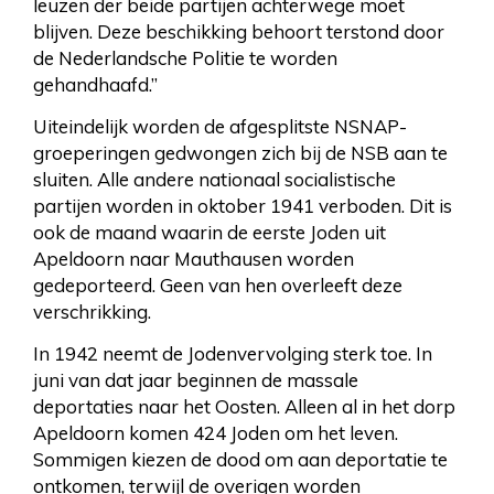
leuzen der beide partijen achterwege moet
blijven. Deze beschikking behoort terstond door
de Nederlandsche Politie te worden
gehandhaafd.”
Uiteindelijk worden de afgesplitste NSNAP-
groeperingen gedwongen zich bij de NSB aan te
sluiten. Alle andere nationaal socialistische
partijen worden in oktober 1941 verboden. Dit is
ook de maand waarin de eerste Joden uit
Apeldoorn naar Mauthausen worden
gedeporteerd. Geen van hen overleeft deze
verschrikking.
In 1942 neemt de Jodenvervolging sterk toe. In
juni van dat jaar beginnen de massale
deportaties naar het Oosten. Alleen al in het dorp
Apeldoorn komen 424 Joden om het leven.
Sommigen kiezen de dood om aan deportatie te
ontkomen, terwijl de overigen worden