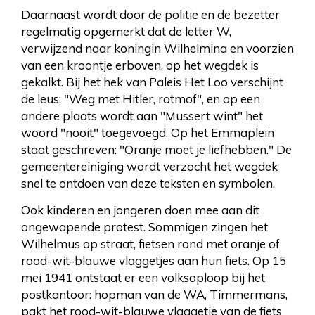
Daarnaast wordt door de politie en de bezetter
regelmatig opgemerkt dat de letter W,
verwijzend naar koningin Wilhelmina en voorzien
van een kroontje erboven, op het wegdek is
gekalkt. Bij het hek van Paleis Het Loo verschijnt
de leus: "Weg met Hitler, rotmof", en op een
andere plaats wordt aan "Mussert wint" het
woord "nooit" toegevoegd. Op het Emmaplein
staat geschreven: "Oranje moet je liefhebben." De
gemeentereiniging wordt verzocht het wegdek
snel te ontdoen van deze teksten en symbolen.
Ook kinderen en jongeren doen mee aan dit
ongewapende protest. Sommigen zingen het
Wilhelmus op straat, fietsen rond met oranje of
rood-wit-blauwe vlaggetjes aan hun fiets. Op 15
mei 1941 ontstaat er een volksoploop bij het
postkantoor: hopman van de WA, Timmermans,
pakt het rood-wit-blauwe vlaggetje van de fiets