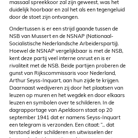
massaal spreekkoor zal zijn geweest, was het
duidelijk hoorbaar en zal het als een tegengeluid
door de stoet zijn ontvangen.
Ondertussen is er een strijd gaande tussen de
NSB van Mussert en de NSNAP (Nationaal-
Socialistische Nederlandsche Arbeiderspartij).
Hoewel de NSNAP vergelijkbaar is met de NSB,
kent deze partij veel interne onrust en is er
rivaliteit met de NSB. Beide partijen proberen de
gunst van Rijkscommissaris voor Nederland,
Arthur Seyss-Inquart, aan hun zijde te krijgen.
Daarnaast wedijveren zij door het plaatsen van
leuzen op muren en het wegdek en door elkaars
leuzen en symbolen over te schilderen. In de
dagrapportage van Apeldoorn staat op 20
september 1941 dat er namens Seyss-Inquart
een telegram is verzonden. Een citaat: “... dat
terstond ieder schilderen en uitwisselen der