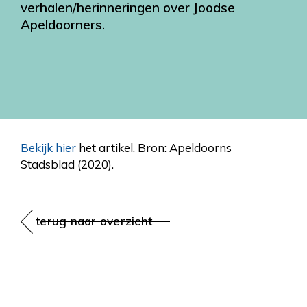
verhalen/herinneringen over Joodse
Apeldoorners.
Bekijk hier
het artikel. Bron: Apeldoorns
Stadsblad (2020).
terug naar overzicht