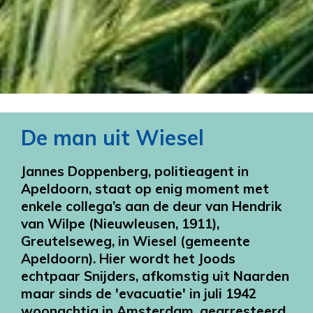
De man uit Wiesel
Jannes Doppenberg, politieagent in
Apeldoorn, staat op enig moment met
enkele collega’s aan de deur van Hendrik
van Wilpe (Nieuwleusen, 1911),
Greutelseweg, in Wiesel (gemeente
Apeldoorn). Hier wordt het Joods
echtpaar Snijders, afkomstig uit Naarden
maar sinds de 'evacuatie' in juli 1942
woonachtig in Amsterdam, gearresteerd.