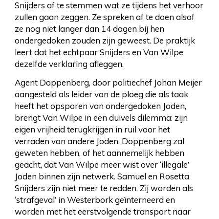
Snijders af te stemmen wat ze tijdens het verhoor
zullen gaan zeggen. Ze spreken af te doen alsof
ze nog niet langer dan 14 dagen bij hen
ondergedoken zouden zijn geweest. De praktijk
leert dat het echtpaar Snijders en Van Wilpe
dezelfde verklaring afleggen.
Agent Doppenberg, door politiechef Johan Meijer
aangesteld als leider van de ploeg die als taak
heeft het opsporen van ondergedoken Joden,
brengt Van Wilpe in een duivels dilemma: zijn
eigen vrijheid terugkrijgen in ruil voor het
verraden van andere Joden. Doppenberg zal
geweten hebben, of het aannemelijk hebben
geacht, dat Van Wilpe meer wist over ‘illegale’
Joden binnen zijn netwerk. Samuel en Rosetta
Snijders zijn niet meer te redden. Zij worden als
‘strafgeval’ in Westerbork geïnterneerd en
worden met het eerstvolgende transport naar