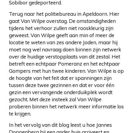
Sobibor gedeporteerd.
Terug naar het politiebureau in Apeldoorn. Hier
gaat Van Wilpe overstag. De omstandigheden
tijdens het verhoor zullen niet rooskleurig zijn
geweest. Van Wilpe geeft aan min of meer de
locatie te weten van zes andere Joden, maar hij
moet nog wel navraag doen binnen zijn netwerk
over de huidige verstopplaats van dit zestal. Het
betreft een echtpaar Pomeranz en het echtpaar
Gompers met hun twee kinderen. Van Wilpe is op
de hoogte van het feit dat er spanningen zijn
tussen deze twee gezinnen en dat er voor één
gezin een vervangende onderduikplek wordt
gezocht. Met deze insteek zal Van Wilpe
proberen binnen het netwerk meer informatie los
te krijgen.
In het vervolg van dit blog leest u hoe Jannes
Doppenberg bij een ander huis arriveert en