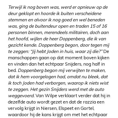
Terwijl ik nog boven was, werd er opnieuw op de
deur geklopt en hoorde ik buiten verscheidene
stemmen en alvoor ik nog goed en wel beneden
was, ging de buitendeur open en traden 15 of 16
personen binnen, merendeels militairen, doch aan
het hoofd, wijlen de heer Doppenberg, die ik van
gezicht kende. Doppenberg begon, door tegen mij
te zeggen: “Jij hebt Joden in huis, waar zij die?”
De
manschappen gaan op dat moment boven kijken
en vinden dan het echtpaar Snijders, nog half in
bed.
Doppenberg begon mij verwijten te maken,
dat ik hem voorgelogen had, omdat nu bleek, dat
ik toch Joden had verborgen, waarop ik niets wist
te zeggen. Het gezin Snijders werd met de auto
weggevoerd.
Van Wilpe verklaart verder dat hij in
dezelfde auto wordt gezet en dat de razzia een
vervolg krijgt in Niersen, Elspeet en Gortel,
waardoor hij de kans krijgt om met het echtpaar