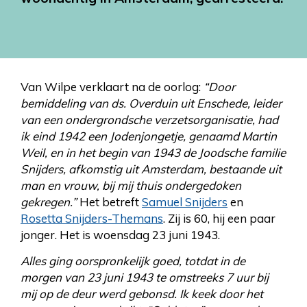
Van Wilpe verklaart na de oorlog:
“Door
bemiddeling van ds. Overduin uit Enschede, leider
van een ondergrondsche verzetsorganisatie, had
ik eind 1942 een Jodenjongetje, genaamd Martin
Weil, en in het begin van 1943 de Joodsche familie
Snijders, afkomstig uit Amsterdam, bestaande uit
man en vrouw, bij mij thuis ondergedoken
gekregen.”
Het betreft
Samuel Snijders
en
Rosetta Snijders-Themans
. Zij is 60, hij een paar
jonger. Het is woensdag 23 juni 1943.
Alles ging oorspronkelijk goed, totdat in de
morgen van 23 juni 1943 te omstreeks 7 uur bij
mij op de deur werd gebonsd. Ik keek door het