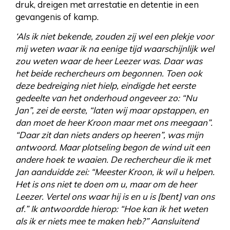
druk, dreigen met arrestatie en detentie in een
gevangenis of kamp.
‘Als ik niet bekende, zouden zij wel een plekje voor
mij weten waar ik na eenige tijd waarschijnlijk wel
zou weten waar de heer Leezer was. Daar was
het beide rechercheurs om begonnen. Toen ook
deze bedreiging niet hielp, eindigde het eerste
gedeelte van het onderhoud ongeveer zo: “Nu
Jan”, zei de eerste, “laten wij maar opstappen, en
dan moet de heer Kroon maar met ons meegaan”.
“Daar zit dan niets anders op heeren”, was mijn
antwoord. Maar plotseling begon de wind uit een
andere hoek te waaien. De rechercheur die ik met
Jan aanduidde zei: “Meester Kroon, ik wil u helpen.
Het is ons niet te doen om u, maar om de heer
Leezer. Vertel ons waar hij is en u is [bent] van ons
af.” Ik antwoordde hierop: “Hoe kan ik het weten
als ik er niets mee te maken heb?” Aansluitend