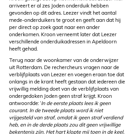
arriveert er al zes Joden onderduik hebben
gevonden op dit adres. Leezer vindt het aantal
mede-onderduikers te groot en geeft aan dat hij
per direct op zoek gaat naar een ander
onderkomen. Kroon verneemt later dat Leezer
verschillende onderduikadressen in Apeldoorn
heeft gehad.
Terug naar de woonkamer van de onderwijzer
uit Rotterdam. De rechercheurs vragen naar de
verblijfplaats van Leezer en voegen eraan toe dat
onlangs in de krant heeft gestaan dat iedereen die
vrijwillig melding doet van de verblijfplaats van
ondergedoken Joden geen straf krijgt. Kroon
antwoordde: ‘
In de eerste plaats lees ik geen
courant. In de tweede plaats word ik niet
vrijgesteld van straf, omdat ik geen straf verdiend
heb, en in de derde plaats zou dit geen vrijwillige
bekentenis zijn. Het hart klopte mij toen in de keel.