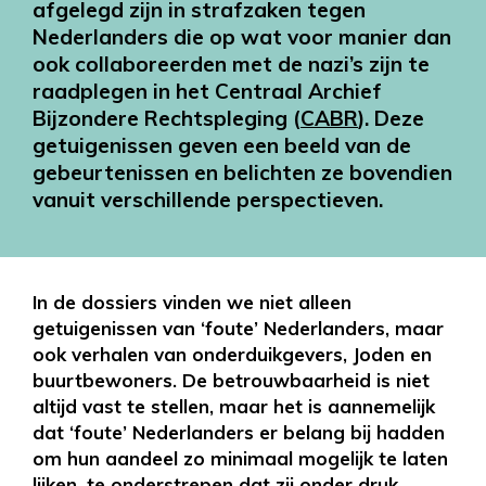
afgelegd zijn in strafzaken tegen
Nederlanders die op wat voor manier dan
ook collaboreerden met de nazi’s zijn te
raadplegen in het Centraal Archief
Bijzondere Rechtspleging (
CABR
). Deze
getuigenissen geven een beeld van de
gebeurtenissen en belichten ze bovendien
vanuit verschillende perspectieven.
In de dossiers vinden we niet alleen
getuigenissen van ‘foute’ Nederlanders, maar
ook verhalen van onderduikgevers, Joden en
buurtbewoners. De betrouwbaarheid is niet
altijd vast te stellen, maar het is aannemelijk
dat ‘foute’ Nederlanders er belang bij hadden
om hun aandeel zo minimaal mogelijk te laten
lijken, te onderstrepen dat zij onder druk