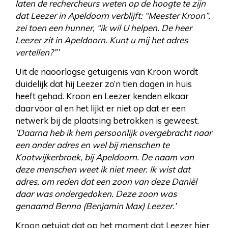
laten de rechercheurs weten op de hoogte te zijn
dat Leezer in Apeldoorn verblijft: “Meester Kroon”,
zei toen een hunner, “ik wil U helpen. De heer
Leezer zit in Apeldoorn. Kunt u mij het adres
vertellen?”’
Uit de naoorlogse getuigenis van Kroon wordt
duidelijk dat hij Leezer zo’n tien dagen in huis
heeft gehad. Kroon en Leezer kenden elkaar
daarvoor al en het lijkt er niet op dat er een
netwerk bij de plaatsing betrokken is geweest.
’Daarna heb ik hem persoonlijk overgebracht naar
een ander adres en wel bij menschen te
Kootwijkerbroek, bij Apeldoorn. De naam van
deze menschen weet ik niet meer. Ik wist dat
adres, om reden dat een zoon van deze Daniël
daar was ondergedoken. Deze zoon was
genaamd Benno (Benjamin Max) Leezer.’
Kroon getuigt dat op het moment dat Leezer hier