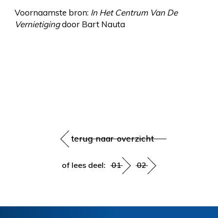
Voornaamste bron:
In Het Centrum Van De
Vernietiging
door Bart Nauta
terug naar overzicht
of lees deel:
01
02