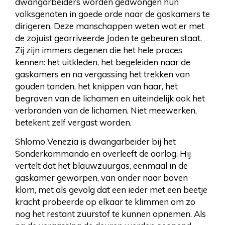
dwangarbeiders worden gedwongen hun
volksgenoten in goede orde naar de gaskamers te
dirigeren. Deze manschappen weten wat er met
de zojuist gearriveerde Joden te gebeuren staat.
Zij zijn immers degenen die het hele proces
kennen: het uitkleden, het begeleiden naar de
gaskamers en na vergassing het trekken van
gouden tanden, het knippen van haar, het
begraven van de lichamen en uiteindelijk ook het
verbranden van de lichamen. Niet meewerken,
betekent zelf vergast worden.
Shlomo Venezia is dwangarbeider bij het
Sonderkommando en overleeft de oorlog. Hij
vertelt dat het blauwzuurgas, eenmaal in de
gaskamer geworpen, van onder naar boven
klom, met als gevolg dat een ieder met een beetje
kracht probeerde op elkaar te klimmen om zo
nog het restant zuurstof te kunnen opnemen. Als