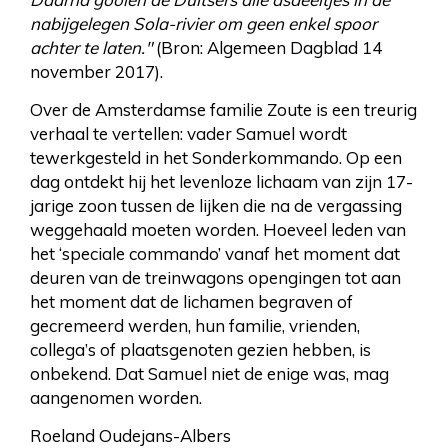
nabijgelegen Sola-rivier om geen enkel spoor
achter te laten."
(Bron: Algemeen Dagblad 14
november 2017).
Over de Amsterdamse familie Zoute is een treurig
verhaal te vertellen: vader Samuel wordt
tewerkgesteld in het Sonderkommando. Op een
dag ontdekt hij het levenloze lichaam van zijn 17-
jarige zoon tussen de lijken die na de vergassing
weggehaald moeten worden. Hoeveel leden van
het ‘speciale commando’ vanaf het moment dat
deuren van de treinwagons opengingen tot aan
het moment dat de lichamen begraven of
gecremeerd werden, hun familie, vrienden,
collega’s of plaatsgenoten gezien hebben, is
onbekend. Dat Samuel niet de enige was, mag
aangenomen worden.
Roeland Oudejans-Albers