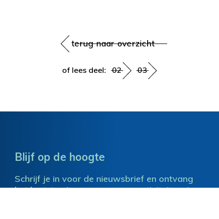
terug naar overzicht
of lees deel:
02
03
Blijf op de hoogte
Schrijf je in voor de nieuwsbrief en ontvang
het laatste nieuws over onze activiteiten. Je
mailadres wordt gebruikt voor het versturen
van deze nieuwsbrief en om je te informeren