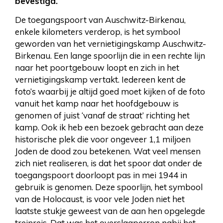
bevestigd.
De toegangspoort van Auschwitz-Birkenau,
enkele kilometers verderop, is het symbool
geworden van het vernietigingskamp Auschwitz-
Birkenau. Een lange spoorlijn die in een rechte lijn
naar het poortgebouw loopt en zich in het
vernietigingskamp vertakt. Iedereen kent de
foto’s waarbij je altijd goed moet kijken of de foto
vanuit het kamp naar het hoofdgebouw is
genomen of juist ‘vanaf de straat’ richting het
kamp. Ook ik heb een bezoek gebracht aan deze
historische plek die voor ongeveer 1,1 miljoen
Joden de dood zou betekenen. Wat veel mensen
zich niet realiseren, is dat het spoor dat onder de
toegangspoort doorloopt pas in mei 1944 in
gebruik is genomen. Deze spoorlijn, het symbool
van de Holocaust, is voor vele Joden niet het
laatste stukje geweest van de aan hen opgelegde
treinreis. Dat was het overslagperron nabij het