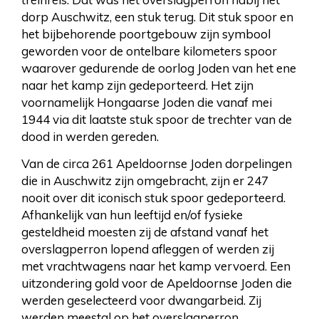
dorp Auschwitz, een stuk terug. Dit stuk spoor en
het bijbehorende poortgebouw zijn symbool
geworden voor de ontelbare kilometers spoor
waarover gedurende de oorlog Joden van het ene
naar het kamp zijn gedeporteerd. Het zijn
voornamelijk Hongaarse Joden die vanaf mei
1944 via dit laatste stuk spoor de trechter van de
dood in werden gereden.
Van de circa 261 Apeldoornse Joden dorpelingen
die in Auschwitz zijn omgebracht, zijn er 247
nooit over dit iconisch stuk spoor gedeporteerd.
Afhankelijk van hun leeftijd en/of fysieke
gesteldheid moesten zij de afstand vanaf het
overslagperron lopend afleggen of werden zij
met vrachtwagens naar het kamp vervoerd. Een
uitzondering gold voor de Apeldoornse Joden die
werden geselecteerd voor dwangarbeid. Zij
werden meestal op het overslagperron